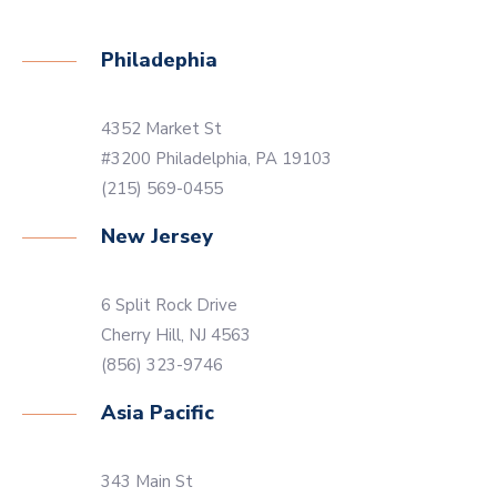
Philadephia
4352 Market St
#3200 Philadelphia, PA 19103
(215) 569-0455
New Jersey
6 Split Rock Drive
Cherry Hill, NJ 4563
(856) 323-9746
Asia Pacific
343 Main St