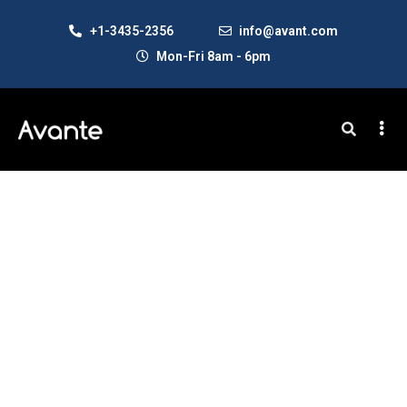
+1-3435-2356
info@avant.com
Mon-Fri 8am - 6pm